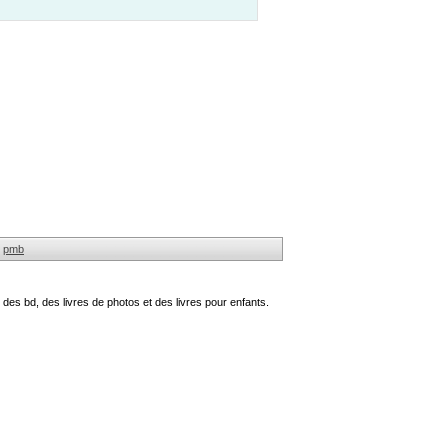
pmb
des bd, des livres de photos et des livres pour enfants.