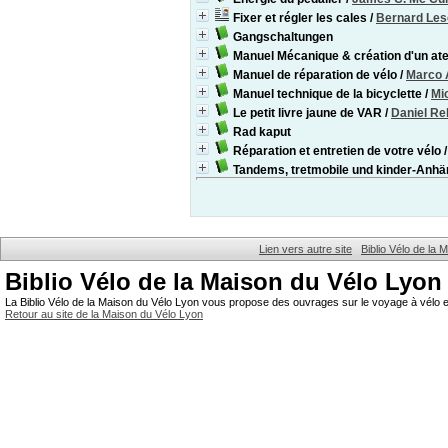
Fixer et régler les cales
/
Bernard Le
Gangschaltungen
Manuel Mécanique & création d'un atel
Manuel de réparation de vélo
/
Marco 
Manuel technique de la bicyclette
/
Mi
Le petit livre jaune de VAR
/
Daniel Re
Rad kaput
Réparation et entretien de votre vélo
Tandems, tretmobile und kinder-Anh
Lien vers autre site
Biblio Vélo de la
Biblio Vélo de la Maison du Vélo Lyon
La Biblio Vélo de la Maison du Vélo Lyon vous propose des ouvrages sur le voyage à vélo et
Retour au site de la Maison du Vélo Lyon