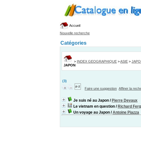
Accueil
Nouvelle recherche
Catégories
>
INDEX GEOGRAPHIQUE
>
ASIE
>
JAPO
JAPON
(3)
Faire une suggestion
Affiner la rec
Je suis né au Japon
/
Pierre Devaux
Le vietnam en question
/
Richard Fer
Un voyage au Japon
/
Antoine Piazza