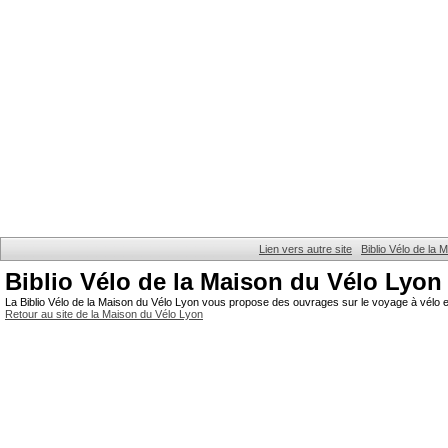
Lien vers autre site
Biblio Vélo de la
Biblio Vélo de la Maison du Vélo Lyon
La Biblio Vélo de la Maison du Vélo Lyon vous propose des ouvrages sur le voyage à vélo et
Retour au site de la Maison du Vélo Lyon