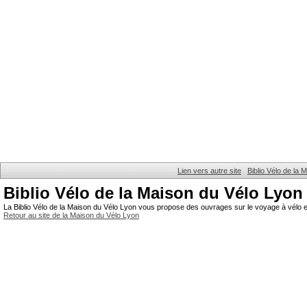
Lien vers autre site
Biblio Vélo de la
Biblio Vélo de la Maison du Vélo Lyon
La Biblio Vélo de la Maison du Vélo Lyon vous propose des ouvrages sur le voyage à vélo et
Retour au site de la Maison du Vélo Lyon