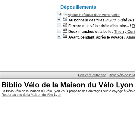
Dépouillements
Ajouter le résultat dans votre panier
Au bonheur des filles
in 200, 5 (été 201
Ferrare et le vélo : drôle d'histoire...
/
T
Deux manches et la belle
/
Thierry Cer
Avant, pendant, après le voyage
/
Alai
Lien vers autre site
Biblio Vélo de la
Biblio Vélo de la Maison du Vélo Lyon
La Biblio Vélo de la Maison du Vélo Lyon vous propose des ouvrages sur le voyage à vélo et
Retour au site de la Maison du Vélo Lyon