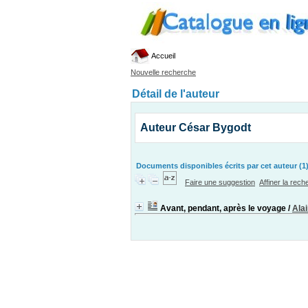
Accueil
Nouvelle recherche
Détail de l'auteur
Auteur César Bygodt
Documents disponibles écrits par cet auteur (1
Faire une suggestion
Affiner la rec
Avant, pendant, après le voyage
/
Ala