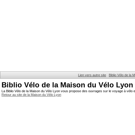
Lien vers autre site
Biblio Vélo de la
Biblio Vélo de la Maison du Vélo Lyon
La Biblio Vélo de la Maison du Vélo Lyon vous propose des ouvrages sur le voyage à vélo et
Retour au site de la Maison du Vélo Lyon