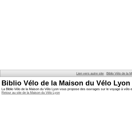
Lien vers autre site
Biblio Vélo de la
Biblio Vélo de la Maison du Vélo Lyon
La Biblio Vélo de la Maison du Vélo Lyon vous propose des ouvrages sur le voyage à vélo et
Retour au site de la Maison du Vélo Lyon