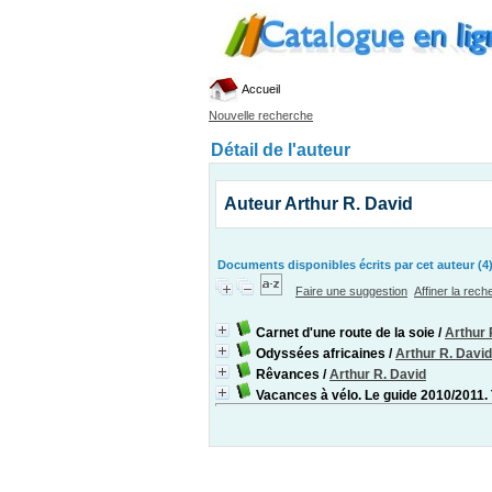
Accueil
Nouvelle recherche
Détail de l'auteur
Auteur Arthur R. David
Documents disponibles écrits par cet auteur (4
Faire une suggestion
Affiner la rec
Carnet d'une route de la soie
/
Arthur 
Odyssées africaines
/
Arthur R. David
Rêvances
/
Arthur R. David
Vacances à vélo. Le guide 2010/2011.