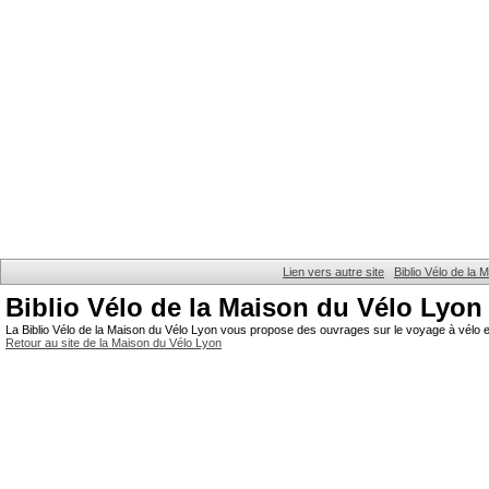
Lien vers autre site
Biblio Vélo de la
Biblio Vélo de la Maison du Vélo Lyon
La Biblio Vélo de la Maison du Vélo Lyon vous propose des ouvrages sur le voyage à vélo et
Retour au site de la Maison du Vélo Lyon