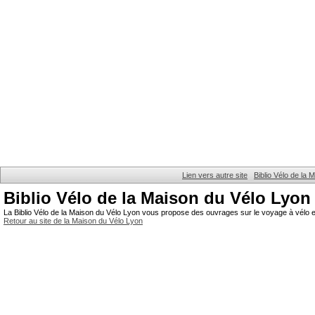
Lien vers autre site
Biblio Vélo de la
Biblio Vélo de la Maison du Vélo Lyon
La Biblio Vélo de la Maison du Vélo Lyon vous propose des ouvrages sur le voyage à vélo et
Retour au site de la Maison du Vélo Lyon