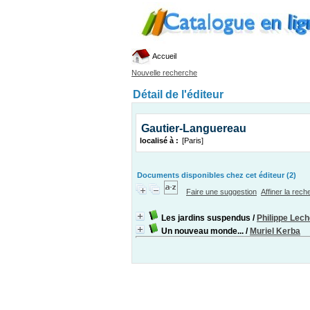
Accueil
Nouvelle recherche
Détail de l'éditeur
Gautier-Languereau
localisé à :
[Paris]
Documents disponibles chez cet éditeur (2)
Faire une suggestion
Affiner la rec
Les jardins suspendus
/
Philippe Lec
Un nouveau monde...
/
Muriel Kerba