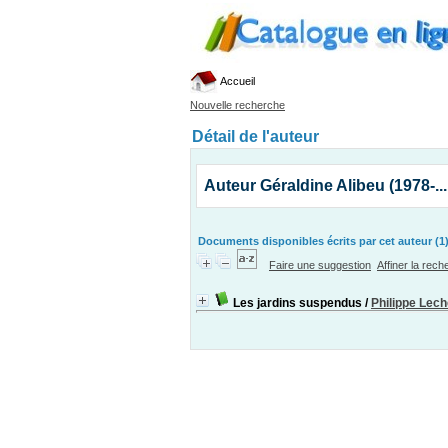
Accueil
Nouvelle recherche
Détail de l'auteur
Auteur Géraldine Alibeu (1978-...
Documents disponibles écrits par cet auteur (1
Faire une suggestion
Affiner la rec
Les jardins suspendus
/
Philippe Lec