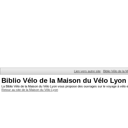
Lien vers autre site
Biblio Vélo de la
Biblio Vélo de la Maison du Vélo Lyon
La Biblio Vélo de la Maison du Vélo Lyon vous propose des ouvrages sur le voyage à vélo et
Retour au site de la Maison du Vélo Lyon