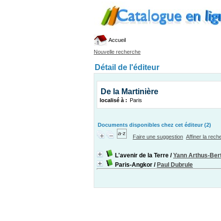
Accueil
Nouvelle recherche
Détail de l'éditeur
De la Martinière
localisé à :
Paris
Documents disponibles chez cet éditeur (2)
Faire une suggestion
Affiner la rec
L'avenir de la Terre
/
Yann Arthus-Ber
Paris-Angkor
/
Paul Dubrule