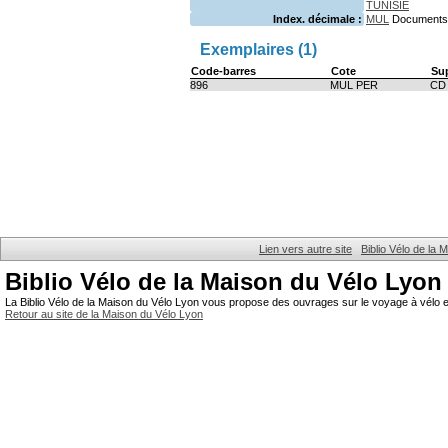
TUNISIE
Index. décimale :
MUL
Documents 
Exemplaires (1)
Code-barres
Cote
Su
896
MUL PER
CD 
Lien vers autre site
Biblio Vélo de la
Biblio Vélo de la Maison du Vélo Lyon
La Biblio Vélo de la Maison du Vélo Lyon vous propose des ouvrages sur le voyage à vélo et
Retour au site de la Maison du Vélo Lyon