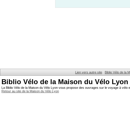
Lien vers autre site
Biblio Vélo de la
Biblio Vélo de la Maison du Vélo Lyon
La Biblio Vélo de la Maison du Vélo Lyon vous propose des ouvrages sur le voyage à vélo et
Retour au site de la Maison du Vélo Lyon