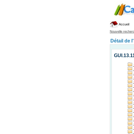
Accueil
Nouvelle recher
Détail de l
GUI.13.1