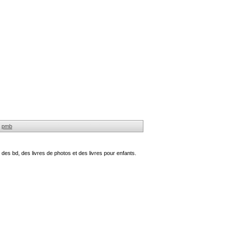
pmb
des bd, des livres de photos et des livres pour enfants.