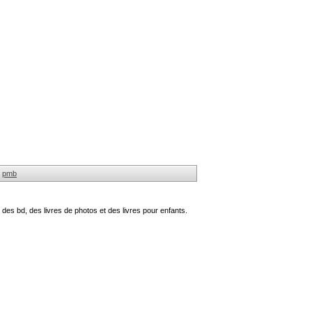
pmb
des bd, des livres de photos et des livres pour enfants.