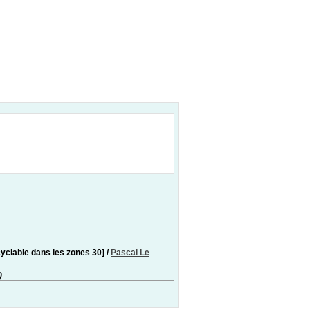
cyclable dans les zones 30]
/
Pascal Le
)