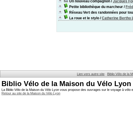
Un nouveau compagnon
/
Jacques Fo
Petite bibliothèque du marcheur
/
Fréd
Réseau Vert des randonnées pour to
La roue et le stylo
/
Catherine Bertho 
Lien vers autre site
Biblio Vélo de la
Biblio Vélo de la Maison du Vélo Lyon
La Biblio Vélo de la Maison du Vélo Lyon vous propose des ouvrages sur le voyage à vélo et
Retour au site de la Maison du Vélo Lyon