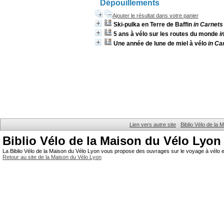
Dépouillements
Ajouter le résultat dans votre panier
Ski-pulka en Terre de Baffin
in Carnets
5 ans à vélo sur les routes du monde
i
Une année de lune de miel à vélo
in Ca
Lien vers autre site
Biblio Vélo de la
Biblio Vélo de la Maison du Vélo Lyon
La Biblio Vélo de la Maison du Vélo Lyon vous propose des ouvrages sur le voyage à vélo et
Retour au site de la Maison du Vélo Lyon