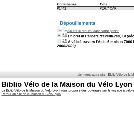
Code-barres
Cote
P1442
PER.7 CAR
Dépouillements
Ajouter le résultat dans votre panier
En bref
in Carnets d'aventures, 14 (dé
A vélo à travers l'Asie. 6 mois et 700
2008/2009)
Lien vers autre site
Biblio Vélo de la
Biblio Vélo de la Maison du Vélo Lyon
La Biblio Vélo de la Maison du Vélo Lyon vous propose des ouvrages sur le voyage à vélo et
Retour au site de la Maison du Vélo Lyon