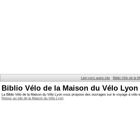
Lien vers autre site
Biblio Vélo de la
Biblio Vélo de la Maison du Vélo Lyon
La Biblio Vélo de la Maison du Vélo Lyon vous propose des ouvrages sur le voyage à vélo et
Retour au site de la Maison du Vélo Lyon