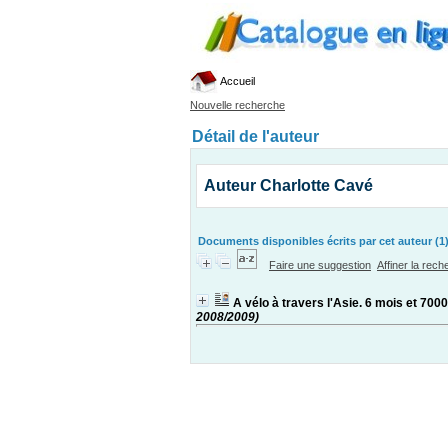
Accueil
Nouvelle recherche
Détail de l'auteur
Auteur Charlotte Cavé
Documents disponibles écrits par cet auteur (1
Faire une suggestion
Affiner la rec
A vélo à travers l'Asie. 6 mois et 70
2008/2009)