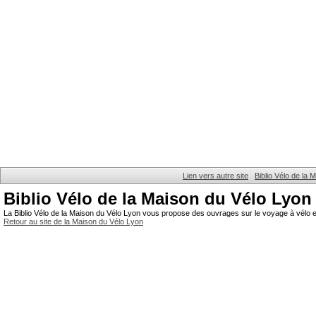
Lien vers autre site
Biblio Vélo de la
Biblio Vélo de la Maison du Vélo Lyon
La Biblio Vélo de la Maison du Vélo Lyon vous propose des ouvrages sur le voyage à vélo et
Retour au site de la Maison du Vélo Lyon