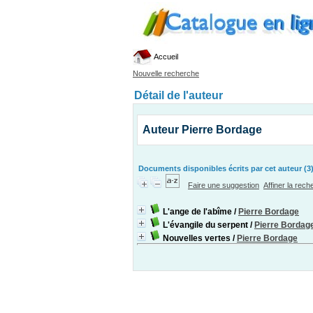
Accueil
Nouvelle recherche
Détail de l'auteur
Auteur Pierre Bordage
Documents disponibles écrits par cet auteur (3
Faire une suggestion
Affiner la rec
L'ange de l'abîme
/
Pierre Bordage
L'évangile du serpent
/
Pierre Bordag
Nouvelles vertes
/
Pierre Bordage