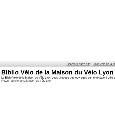
Lien vers autre site
Biblio Vélo de la
Biblio Vélo de la Maison du Vélo Lyon
La Biblio Vélo de la Maison du Vélo Lyon vous propose des ouvrages sur le voyage à vélo et
Retour au site de la Maison du Vélo Lyon