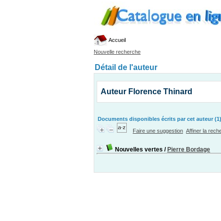
Accueil
Nouvelle recherche
Détail de l'auteur
Auteur Florence Thinard
Documents disponibles écrits par cet auteur (1
Faire une suggestion
Affiner la rec
Nouvelles vertes
/
Pierre Bordage