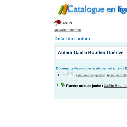
Accueil
Nouvelle recherche
Détail de l'auteur
Auteur Gaëlle Bouttier-Guérive
Documents disponibles écrits par cet auteur (1
Faire une suggestion
Affiner la rec
Planète attitude junior
/
Gaëlle Bouttie