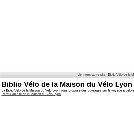
Lien vers autre site
Biblio Vélo de la
Biblio Vélo de la Maison du Vélo Lyon
La Biblio Vélo de la Maison du Vélo Lyon vous propose des ouvrages sur le voyage à vélo et
Retour au site de la Maison du Vélo Lyon