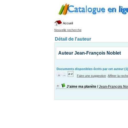
Accueil
Nouvelle recherche
Détail de l'auteur
Auteur Jean-François Noblet
Documents disponibles écrits par cet auteur (1
Faire une suggestion
Affiner la rec
J'aime ma planète
/
Jean-François No