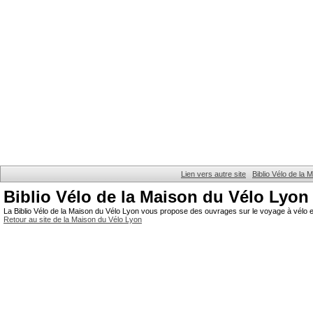
Lien vers autre site
Biblio Vélo de la
Biblio Vélo de la Maison du Vélo Lyon
La Biblio Vélo de la Maison du Vélo Lyon vous propose des ouvrages sur le voyage à vélo et
Retour au site de la Maison du Vélo Lyon