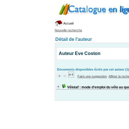
Accueil
Nouvelle recherche
Détail de l'auteur
Auteur Eve Coston
Documents disponibles écrits par cet auteur (1
Faire une suggestion
Affiner la rec
Vélotaf : mode d'emploi du vélo au qu