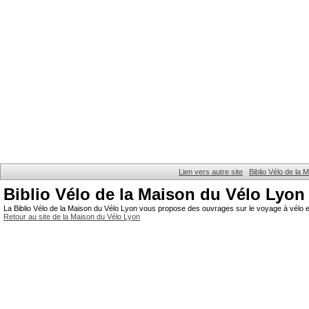
Lien vers autre site
Biblio Vélo de la
Biblio Vélo de la Maison du Vélo Lyon
La Biblio Vélo de la Maison du Vélo Lyon vous propose des ouvrages sur le voyage à vélo et
Retour au site de la Maison du Vélo Lyon