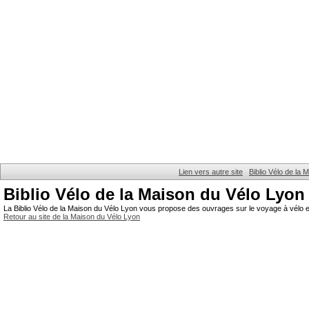
Lien vers autre site
Biblio Vélo de la
Biblio Vélo de la Maison du Vélo Lyon
La Biblio Vélo de la Maison du Vélo Lyon vous propose des ouvrages sur le voyage à vélo et
Retour au site de la Maison du Vélo Lyon