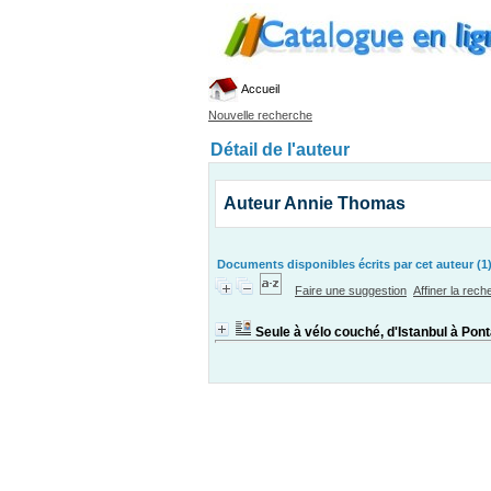
Accueil
Nouvelle recherche
Détail de l'auteur
Auteur Annie Thomas
Documents disponibles écrits par cet auteur (1
Faire une suggestion
Affiner la rec
Seule à vélo couché, d'Istanbul à Pont