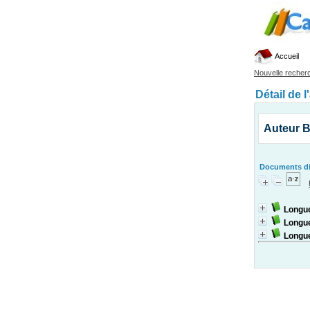
Accueil
Nouvelle recher
Détail de l
Auteur B
Documents dis
Longu
Longu
Longu