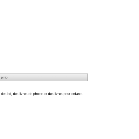
pmb
des bd, des livres de photos et des livres pour enfants.