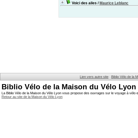
Voici des ailes
/
Maurice Leblanc
Lien vers autre site
Biblio Vélo de la
Biblio Vélo de la Maison du Vélo Lyon
La Biblio Vélo de la Maison du Vélo Lyon vous propose des ouvrages sur le voyage à vélo et
Retour au site de la Maison du Vélo Lyon