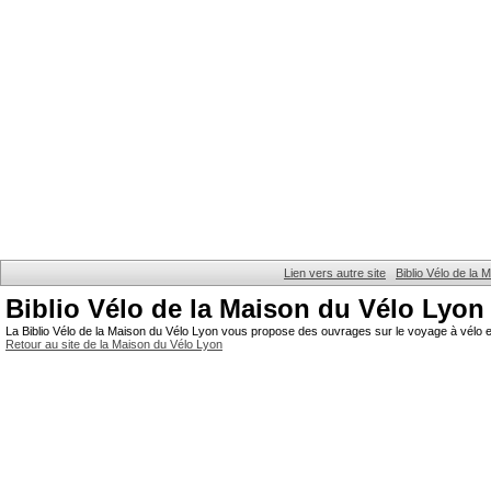
Lien vers autre site
Biblio Vélo de la
Biblio Vélo de la Maison du Vélo Lyon
La Biblio Vélo de la Maison du Vélo Lyon vous propose des ouvrages sur le voyage à vélo et
Retour au site de la Maison du Vélo Lyon