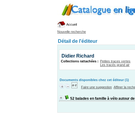
Accueil
Nouvelle recherche
Détail de l'éditeur
Didier Richard
Collections rattachées :
Petites traces vertes
Les tracés grand air
Documents disponibles chez cet éditeur (1)
Faire une suggestion
Affiner la rec
52 balades en famille à vélo autour d