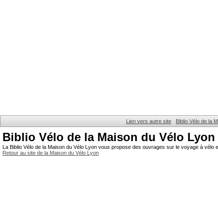
Lien vers autre site
Biblio Vélo de la
Biblio Vélo de la Maison du Vélo Lyon
La Biblio Vélo de la Maison du Vélo Lyon vous propose des ouvrages sur le voyage à vélo et
Retour au site de la Maison du Vélo Lyon