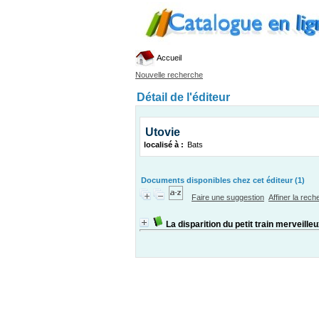
Accueil
Nouvelle recherche
Détail de l'éditeur
Utovie
localisé à :
Bats
Documents disponibles chez cet éditeur (1)
Faire une suggestion
Affiner la rec
La disparition du petit train merveille