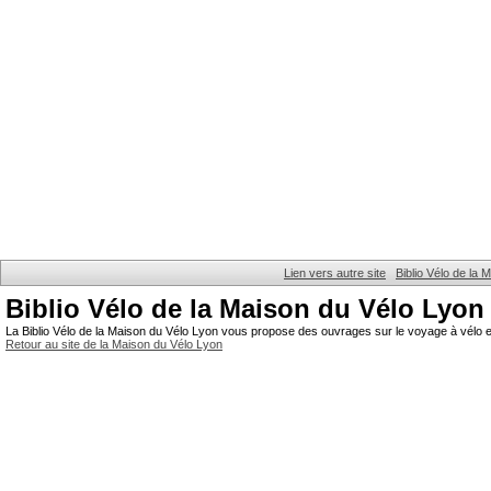
Lien vers autre site
Biblio Vélo de la
Biblio Vélo de la Maison du Vélo Lyon
La Biblio Vélo de la Maison du Vélo Lyon vous propose des ouvrages sur le voyage à vélo et
Retour au site de la Maison du Vélo Lyon