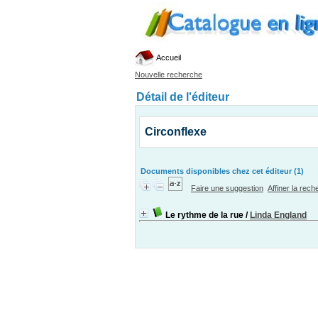
Accueil
Nouvelle recherche
Détail de l'éditeur
Circonflexe
Documents disponibles chez cet éditeur (1)
Faire une suggestion
Affiner la rec
Le rythme de la rue
/
Linda England