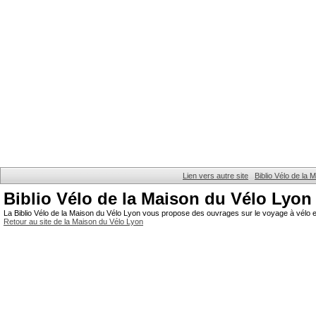
Lien vers autre site
Biblio Vélo de la
Biblio Vélo de la Maison du Vélo Lyon
La Biblio Vélo de la Maison du Vélo Lyon vous propose des ouvrages sur le voyage à vélo et
Retour au site de la Maison du Vélo Lyon