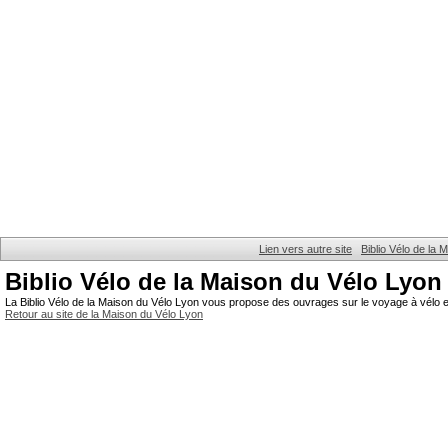
Lien vers autre site
Biblio Vélo de la
Biblio Vélo de la Maison du Vélo Lyon
La Biblio Vélo de la Maison du Vélo Lyon vous propose des ouvrages sur le voyage à vélo et
Retour au site de la Maison du Vélo Lyon