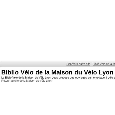
Lien vers autre site
Biblio Vélo de la
Biblio Vélo de la Maison du Vélo Lyon
La Biblio Vélo de la Maison du Vélo Lyon vous propose des ouvrages sur le voyage à vélo et
Retour au site de la Maison du Vélo Lyon