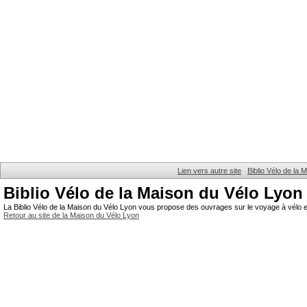
Lien vers autre site
Biblio Vélo de la
Biblio Vélo de la Maison du Vélo Lyon
La Biblio Vélo de la Maison du Vélo Lyon vous propose des ouvrages sur le voyage à vélo et
Retour au site de la Maison du Vélo Lyon