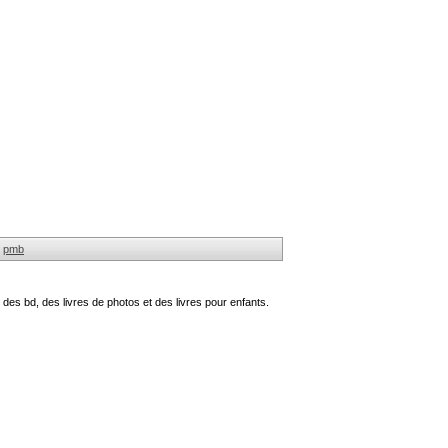
pmb
des bd, des livres de photos et des livres pour enfants.