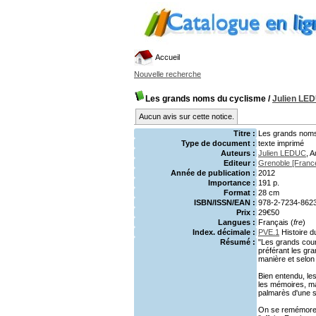
Accueil
Nouvelle recherche
Les grands noms du cyclisme
/
Julien LE
Aucun avis sur cette notice.
Titre :
Les grands noms
Type de document :
texte imprimé
Auteurs :
Julien LEDUC
, A
Editeur :
Grenoble [France
Année de publication :
2012
Importance :
191 p.
Format :
28 cm
ISBN/ISSN/EAN :
978-2-7234-862
Prix :
29€50
Langues :
Français (
fre
)
Index. décimale :
PVE.1
Histoire d
Résumé :
"Les grands cour
préférant les gr
manière et selon 
Bien entendu, le
les mémoires, ma
palmarès d'une s
On se remémore 