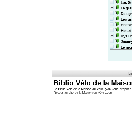
Les Gi
La gra
Des g
Les gr
Histoi
Histoi
Il ya u
Joanny
Le mon
Li
Biblio Vélo de la Mais
La Biblio Vélo de la Maison du Vélo Lyon vous propose 
Retour au site de la Maison du Vélo Lyon