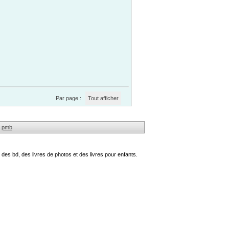
Par page :
Tout afficher
pmb
des bd, des livres de photos et des livres pour enfants.