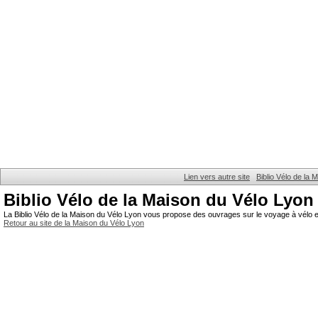
Lien vers autre site
Biblio Vélo de la
Biblio Vélo de la Maison du Vélo Lyon
La Biblio Vélo de la Maison du Vélo Lyon vous propose des ouvrages sur le voyage à vélo et
Retour au site de la Maison du Vélo Lyon