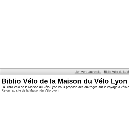
Lien vers autre site
Biblio Vélo de la
Biblio Vélo de la Maison du Vélo Lyon
La Biblio Vélo de la Maison du Vélo Lyon vous propose des ouvrages sur le voyage à vélo et
Retour au site de la Maison du Vélo Lyon