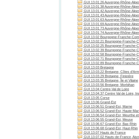
GUI.13.01.26 Auvergne-Rhône-Alpe
GUI.13.01.38 Auvergne-Rhône-Alpes
GUI.13.01.42 Auvergne-Rhône-Alpes
GUI.13.01.43 Auvergne-Rhône-Alpes
GUI.13.01.63 Auvergne-Rhône-Alpe
GUI.13.01.69 Auvergne-Rhône-Alpe
GUI.13.01.73 Auvergne-Rhône-Alpes
GUI.13.01.74 Auvergne-Rhône-Alpes
GUI.13.02 Bourgogne-Franche-Com
GUI.13.02.21 Bourgogne-Franche-C
GUI.13.02.25 Bourgogne-Franche-C
GUI.13.02.39 Bourgogne-Franche-C
GUI.13.02.58 Bourgogne-Franche-C
GUI.13.02.71 Bourgogne-Franche-Co
GUI.13.02.89 Bourgogne-Franche-C
GUI.13.03 Bretagne
GUI.13.03.22 Bretagne, Côtes d'Arm
GUI.13.03.29 Bretagne, Finistère
GUI.13.03.35 Bretagne, Île et Vilaine
GUI.13.03.56 Bretagne, Morbihan
GUI.13.04 Centre-Val de Loire
GUI.13.04.37 Centre Val de Loire, Ind
GUI.13.05 Corse
GUI.13.06 Grand-Est
GUI.13.06.51 Grand-Est, Marne
GUI.13.06.52 Grand-Est, Haute-Ma
GUI.13.06.54 Grand-Est, Meurthe et
GUI.13.06.55 Grand-Est, Meuse
GUI.13.06.67 Grand-Est, Bas-Rhin
GUI.13.06.68 Grand-Est, Haut-Rhin
GUI.13.07 Hauts de France
GUI.13.07.02 Hauts-de-France, Ais