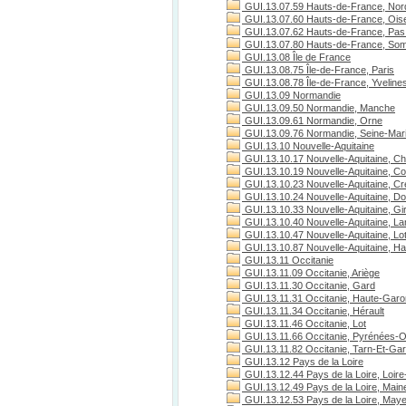
GUI.13.07.59 Hauts-de-France, Nor
GUI.13.07.60 Hauts-de-France, Ois
GUI.13.07.62 Hauts-de-France, Pas 
GUI.13.07.80 Hauts-de-France, S
GUI.13.08 Île de France
GUI.13.08.75 Île-de-France, Paris
GUI.13.08.78 Île-de-France, Yveline
GUI.13.09 Normandie
GUI.13.09.50 Normandie, Manche
GUI.13.09.61 Normandie, Orne
GUI.13.09.76 Normandie, Seine-Mari
GUI.13.10 Nouvelle-Aquitaine
GUI.13.10.17 Nouvelle-Aquitaine, Ch
GUI.13.10.19 Nouvelle-Aquitaine, C
GUI.13.10.23 Nouvelle-Aquitaine, C
GUI.13.10.24 Nouvelle-Aquitaine, D
GUI.13.10.33 Nouvelle-Aquitaine, Gi
GUI.13.10.40 Nouvelle-Aquitaine, L
GUI.13.10.47 Nouvelle-Aquitaine, Lo
GUI.13.10.87 Nouvelle-Aquitaine, H
GUI.13.11 Occitanie
GUI.13.11.09 Occitanie, Ariège
GUI.13.11.30 Occitanie, Gard
GUI.13.11.31 Occitanie, Haute-Gar
GUI.13.11.34 Occitanie, Hérault
GUI.13.11.46 Occitanie, Lot
GUI.13.11.66 Occitanie, Pyrénées-O
GUI.13.11.82 Occitanie, Tarn-Et-Ga
GUI.13.12 Pays de la Loire
GUI.13.12.44 Pays de la Loire, Loire
GUI.13.12.49 Pays de la Loire, Maine
GUI.13.12.53 Pays de la Loire, May