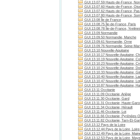
GUI.13.07.59 Hauts-de-France, Nor
GUI.13.07.60 Hauts-de-France, Ois
GUI.13.07.62 Hauts-de-France, Pas 
GUI.13.07.80 Hauts-de-France, S
GUI.13.08 Île de France
GUI.13.08.75 Île-de-France, Paris
GUI.13.08.78 Île-de-France, Yveline
GUI.13.09 Normandie
GUI.13.09.50 Normandie, Manche
GUI.13.09.61 Normandie, Orne
GUI.13.09.76 Normandie, Seine-Mari
GUI.13.10 Nouvelle-Aquitaine
GUI.13.10.17 Nouvelle-Aquitaine, Ch
GUI.13.10.19 Nouvelle-Aquitaine, C
GUI.13.10.23 Nouvelle-Aquitaine, C
GUI.13.10.24 Nouvelle-Aquitaine, D
GUI.13.10.33 Nouvelle-Aquitaine, Gi
GUI.13.10.40 Nouvelle-Aquitaine, L
GUI.13.10.47 Nouvelle-Aquitaine, Lo
GUI.13.10.87 Nouvelle-Aquitaine, H
GUI.13.11 Occitanie
GUI.13.11.09 Occitanie, Ariège
GUI.13.11.30 Occitanie, Gard
GUI.13.11.31 Occitanie, Haute-Gar
GUI.13.11.34 Occitanie, Hérault
GUI.13.11.46 Occitanie, Lot
GUI.13.11.66 Occitanie, Pyrénées-O
GUI.13.11.82 Occitanie, Tarn-Et-Ga
GUI.13.12 Pays de la Loire
GUI.13.12.44 Pays de la Loire, Loire
GUI.13.12.49 Pays de la Loire, Maine
GUI.13.12.53 Pays de la Loire, May