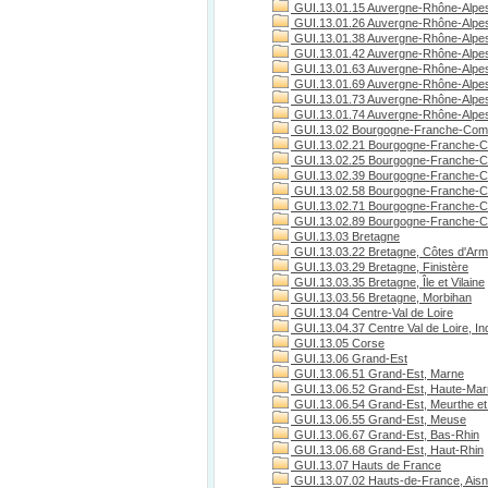
GUI.13.01.15 Auvergne-Rhône-Alpes
GUI.13.01.26 Auvergne-Rhône-Alpe
GUI.13.01.38 Auvergne-Rhône-Alpes
GUI.13.01.42 Auvergne-Rhône-Alpes
GUI.13.01.63 Auvergne-Rhône-Alpe
GUI.13.01.69 Auvergne-Rhône-Alpe
GUI.13.01.73 Auvergne-Rhône-Alpes
GUI.13.01.74 Auvergne-Rhône-Alpes
GUI.13.02 Bourgogne-Franche-Com
GUI.13.02.21 Bourgogne-Franche-C
GUI.13.02.25 Bourgogne-Franche-C
GUI.13.02.39 Bourgogne-Franche-C
GUI.13.02.58 Bourgogne-Franche-C
GUI.13.02.71 Bourgogne-Franche-Co
GUI.13.02.89 Bourgogne-Franche-C
GUI.13.03 Bretagne
GUI.13.03.22 Bretagne, Côtes d'Arm
GUI.13.03.29 Bretagne, Finistère
GUI.13.03.35 Bretagne, Île et Vilaine
GUI.13.03.56 Bretagne, Morbihan
GUI.13.04 Centre-Val de Loire
GUI.13.04.37 Centre Val de Loire, Ind
GUI.13.05 Corse
GUI.13.06 Grand-Est
GUI.13.06.51 Grand-Est, Marne
GUI.13.06.52 Grand-Est, Haute-Ma
GUI.13.06.54 Grand-Est, Meurthe et
GUI.13.06.55 Grand-Est, Meuse
GUI.13.06.67 Grand-Est, Bas-Rhin
GUI.13.06.68 Grand-Est, Haut-Rhin
GUI.13.07 Hauts de France
GUI.13.07.02 Hauts-de-France, Ais