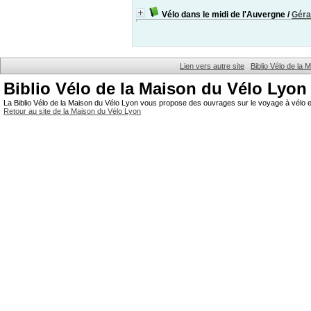
Vélo dans le midi de l'Auvergne
/
Géra
Lien vers autre site
Biblio Vélo de la
Biblio Vélo de la Maison du Vélo Lyon
La Biblio Vélo de la Maison du Vélo Lyon vous propose des ouvrages sur le voyage à vélo et
Retour au site de la Maison du Vélo Lyon