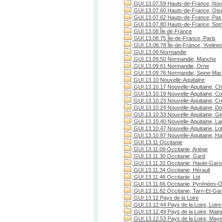
GUI.13.07.59 Hauts-de-France, Nor
GUI.13.07.60 Hauts-de-France, Ois
GUI.13.07.62 Hauts-de-France, Pas 
GUI.13.07.80 Hauts-de-France, S
GUI.13.08 Île de France
GUI.13.08.75 Île-de-France, Paris
GUI.13.08.78 Île-de-France, Yveline
GUI.13.09 Normandie
GUI.13.09.50 Normandie, Manche
GUI.13.09.61 Normandie, Orne
GUI.13.09.76 Normandie, Seine-Mari
GUI.13.10 Nouvelle-Aquitaine
GUI.13.10.17 Nouvelle-Aquitaine, Ch
GUI.13.10.19 Nouvelle-Aquitaine, C
GUI.13.10.23 Nouvelle-Aquitaine, C
GUI.13.10.24 Nouvelle-Aquitaine, D
GUI.13.10.33 Nouvelle-Aquitaine, Gi
GUI.13.10.40 Nouvelle-Aquitaine, L
GUI.13.10.47 Nouvelle-Aquitaine, Lo
GUI.13.10.87 Nouvelle-Aquitaine, H
GUI.13.11 Occitanie
GUI.13.11.09 Occitanie, Ariège
GUI.13.11.30 Occitanie, Gard
GUI.13.11.31 Occitanie, Haute-Gar
GUI.13.11.34 Occitanie, Hérault
GUI.13.11.46 Occitanie, Lot
GUI.13.11.66 Occitanie, Pyrénées-O
GUI.13.11.82 Occitanie, Tarn-Et-Ga
GUI.13.12 Pays de la Loire
GUI.13.12.44 Pays de la Loire, Loire
GUI.13.12.49 Pays de la Loire, Maine
GUI.13.12.53 Pays de la Loire, May