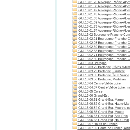
GUI.13.01.26 Auvergne-Rhône-Alpe
GUI.13.01.38 Auvergne-Rhône-Alpes
GUI.13.01.42 Auvergne-Rhône-Alpes
GUI.13.01.43 Auvergne-Rhône-Alpes
GUI.13.01.63 Auvergne-Rhône-Alpe
GUI.13.01.69 Auvergne-Rhône-Alpe
GUI.13.01.73 Auvergne-Rhône-Alpes
GUI.13.01.74 Auvergne-Rhône-Alpes
GUI.13.02 Bourgogne-Franche-Com
GUI.13.02.21 Bourgogne-Franche-C
GUI.13.02.25 Bourgogne-Franche-C
GUI.13.02.39 Bourgogne-Franche-C
GUI.13.02.58 Bourgogne-Franche-C
GUI.13.02.71 Bourgogne-Franche-Co
GUI.13.02.89 Bourgogne-Franche-C
GUI.13.03 Bretagne
GUI.13.03.22 Bretagne, Côtes d'Arm
GUI.13.03.29 Bretagne, Finistère
GUI.13.03.35 Bretagne, Île et Vilaine
GUI.13.03.56 Bretagne, Morbihan
GUI.13.04 Centre-Val de Loire
GUI.13.04.37 Centre Val de Loire, Ind
GUI.13.05 Corse
GUI.13.06 Grand-Est
GUI.13.06.51 Grand-Est, Marne
GUI.13.06.52 Grand-Est, Haute-Ma
GUI.13.06.54 Grand-Est, Meurthe et
GUI.13.06.55 Grand-Est, Meuse
GUI.13.06.67 Grand-Est, Bas-Rhin
GUI.13.06.68 Grand-Est, Haut-Rhin
GUI.13.07 Hauts de France
GUI.13.07.02 Hauts-de-France, Ais