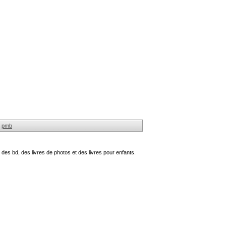
pmb
des bd, des livres de photos et des livres pour enfants.