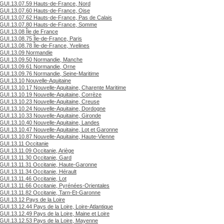
GUI.13.07.59 Hauts-de-France, Nord
GUI.13.07.60 Hauts-de-France, Oise
GUI.13.07.62 Hauts-de-France, Pas de Calais
GUI.13.07.80 Hauts-de-France, Somme
GUI.13.08 Île de France
GUI.13.08.75 Île-de-France, Paris
GUI.13.08.78 Île-de-France, Yvelines
GUI.13.09 Normandie
GUI.13.09.50 Normandie, Manche
GUI.13.09.61 Normandie, Orne
GUI.13.09.76 Normandie, Seine-Maritime
GUI.13.10 Nouvelle-Aquitaine
GUI.13.10.17 Nouvelle-Aquitaine, Charente Maritime
GUI.13.10.19 Nouvelle-Aquitaine, Corrèze
GUI.13.10.23 Nouvelle-Aquitaine, Creuse
GUI.13.10.24 Nouvelle-Aquitaine, Dordogne
GUI.13.10.33 Nouvelle-Aquitaine, Gironde
GUI.13.10.40 Nouvelle-Aquitaine, Landes
GUI.13.10.47 Nouvelle-Aquitaine, Lot et Garonne
GUI.13.10.87 Nouvelle-Aquitaine, Haute-Vienne
GUI.13.11 Occitanie
GUI.13.11.09 Occitanie, Ariège
GUI.13.11.30 Occitanie, Gard
GUI.13.11.31 Occitanie, Haute-Garonne
GUI.13.11.34 Occitanie, Hérault
GUI.13.11.46 Occitanie, Lot
GUI.13.11.66 Occitanie, Pyrénées-Orientales
GUI.13.11.82 Occitanie, Tarn-Et-Garonne
GUI.13.12 Pays de la Loire
GUI.13.12.44 Pays de la Loire, Loire-Atlantique
GUI.13.12.49 Pays de la Loire, Maine et Loire
GUI.13.12.53 Pays de la Loire, Mayenne