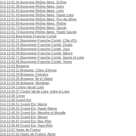
GUI.13.01.26 Auvergne-Rhône-Alpes, Drôme
GUI.13.01.38 Auvergne-Rhône-Alpes, Isère
GUI.13.01.42 Auvergne-Rhône-Alpes, Loire
GUI.13.01.43 Auvergne-Rhône-Alpes, Haute-Loire
GUI.13.01.63 Auvergne-Rhône-Alpes, Puy-de-dôme
GUI.13.01.69 Auvergne-Rhône-Alpes, Rhône
GUI.13.01.73 Auvergne-Rhône-Alpes, Savoie
GUI.13.01.74 Auvergne-Rhône-Alpes, Haute-Savoie
GUI.13.02 Bourgogne-Franche-Comté
GUI.13.02.21 Bourgogne-Franche-Comté, Côte d'Or
GUI.13.02.25 Bourgogne-Franche-Comté, Doubs
GUI.13.02.39 Bourgogne-Franche-Comté, Jura
GUI.13.02.58 Bourgogne-Franche-Comté, Nièvre
GUI.13.02.71 Bourgogne-Franche-Comté, Saone et Loire
GUI.13.02.89 Bourgogne-Franche-Comté, Yonne
GUI.13.03 Bretagne
GUI.13.03.22 Bretagne, Côtes d'Armor
GUI.13.03.29 Bretagne, Finistère
GUI.13.03.35 Bretagne, Île et Vilaine
GUI.13.03.56 Bretagne, Morbihan
GUI.13.04 Centre-Val de Loire
GUI.13.04.37 Centre Val de Loire, Indre et Loire
GUI.13.05 Corse
GUI.13.06 Grand-Est
GUI.13.06.51 Grand-Est, Marne
GUI.13.06.52 Grand-Est, Haute-Marne
GUI.13.06.54 Grand-Est, Meurthe et Moselle
GUI.13.06.55 Grand-Est, Meuse
GUI.13.06.67 Grand-Est, Bas-Rhin
GUI.13.06.68 Grand-Est, Haut-Rhin
GUI.13.07 Hauts de France
GUI.13.07.02 Hauts-de-France, Aisne