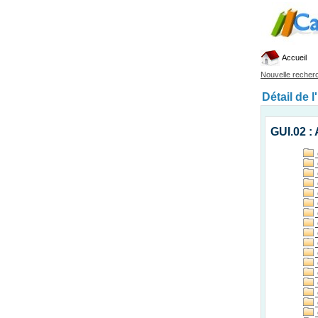
Accueil
Nouvelle recher
Détail de l
GUI.02 :