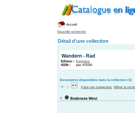
Accueil
Nouvelle recherche
Détail d'une collection
Wandern - Rad
Editeur :
Kompass
ISSN :
pas d'ISSN
Documents disponibles dans la collection (1)
Faire une suggestion
Affiner la rec
Bodensee West