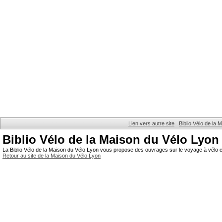
Lien vers autre site
Biblio Vélo de la
Biblio Vélo de la Maison du Vélo Lyon
La Biblio Vélo de la Maison du Vélo Lyon vous propose des ouvrages sur le voyage à vélo et
Retour au site de la Maison du Vélo Lyon