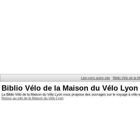
Lien vers autre site
Biblio Vélo de la
Biblio Vélo de la Maison du Vélo Lyon
La Biblio Vélo de la Maison du Vélo Lyon vous propose des ouvrages sur le voyage à vélo et
Retour au site de la Maison du Vélo Lyon