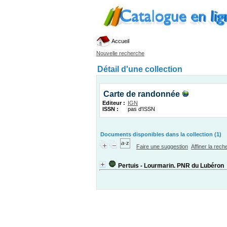
Accueil
Nouvelle recherche
Détail d'une collection
Carte de randonnée
Editeur :
IGN
ISSN :
pas d'ISSN
Documents disponibles dans la collection (1)
Faire une suggestion
Affiner la rec
Pertuis - Lourmarin. PNR du Lubéron