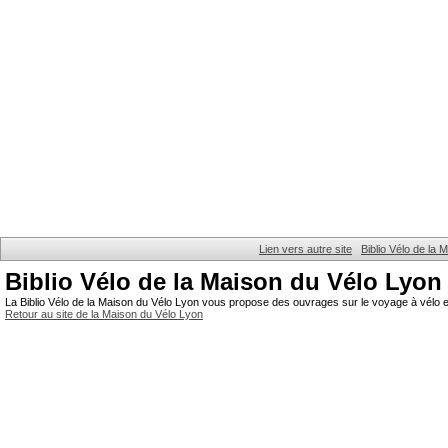
Lien vers autre site
Biblio Vélo de la
Biblio Vélo de la Maison du Vélo Lyon
La Biblio Vélo de la Maison du Vélo Lyon vous propose des ouvrages sur le voyage à vélo et
Retour au site de la Maison du Vélo Lyon