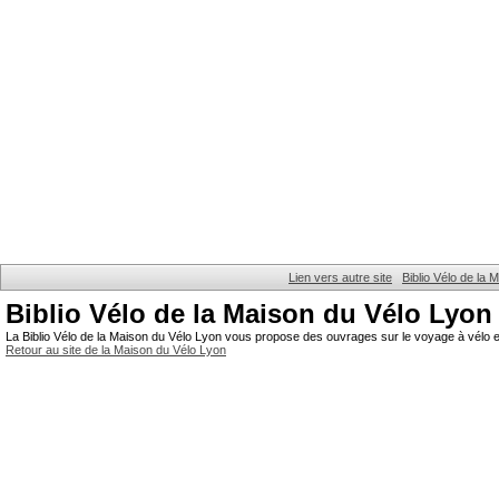
Lien vers autre site
Biblio Vélo de la
Biblio Vélo de la Maison du Vélo Lyon
La Biblio Vélo de la Maison du Vélo Lyon vous propose des ouvrages sur le voyage à vélo et
Retour au site de la Maison du Vélo Lyon