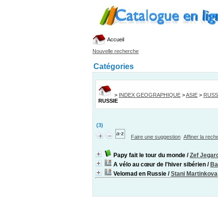
Accueil
Nouvelle recherche
Catégories
>
INDEX GEOGRAPHIQUE
>
ASIE
>
RUSS
RUSSIE
(3)
Faire une suggestion
Affiner la rec
Papy fait le tour du monde
/
Zef Jegar
A vélo au cœur de l'hiver sibérien
/
Ba
Velomad en Russie
/
Stani Martinkova