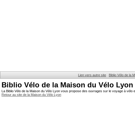
Lien vers autre site
Biblio Vélo de la
Biblio Vélo de la Maison du Vélo Lyon
La Biblio Vélo de la Maison du Vélo Lyon vous propose des ouvrages sur le voyage à vélo et
Retour au site de la Maison du Vélo Lyon